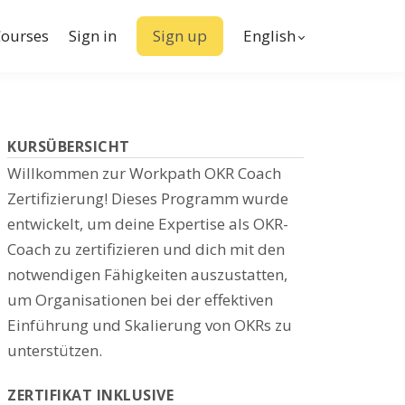
ourses
Sign in
Sign up
English
KURSÜBERSICHT
Willkommen zur Workpath OKR Coach
Zertifizierung! Dieses Programm wurde
entwickelt, um deine Expertise als OKR-
Coach zu zertifizieren und dich mit den
notwendigen Fähigkeiten auszustatten,
um Organisationen bei der effektiven
Einführung und Skalierung von OKRs zu
unterstützen.
ZERTIFIKAT INKLUSIVE