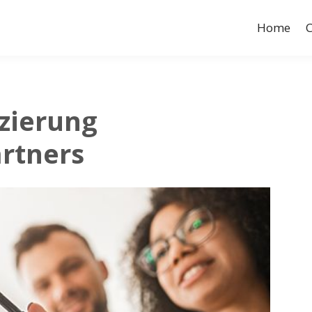
Home
C
izierung
rtners