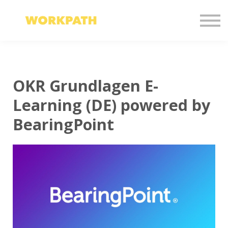
Sign in
Sign up
English
OKR Grundlagen E-
Learning (DE) powered by
BearingPoint